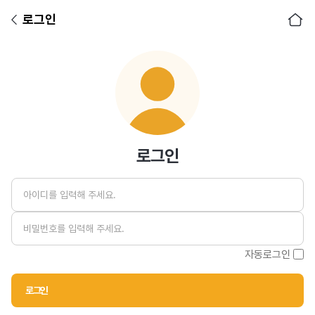
로그인
아이디
비밀번호
로그인
자동로그인