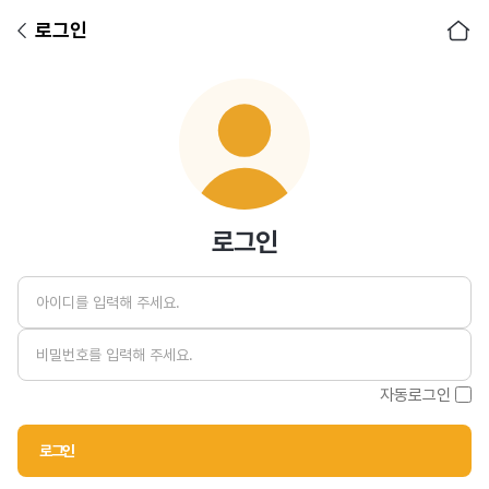
로그인
아이디
비밀번호
로그인
자동로그인