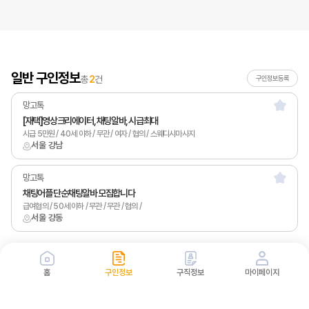
일반 구인정보
총
2
건
구인정보등록
망고톡
[재택]영상크리에이터, 채팅알바, 시급최대
시급 5만원 / 40세 이하 / 무관 / 여자 / 협의 / 스웨디시마사지
서울 강남
망고톡
채팅어플 단순채팅알바 모집합니다
급여협의 / 50세 이하 / 무관 / 무관 / 협의 /
서울 강동
홈
구인정보
구직정보
마이페이지