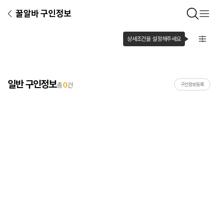
꿀알바 구인정보
상세조건을 설정해주세요
일반 구인정보
총
0
건
구인정보등록