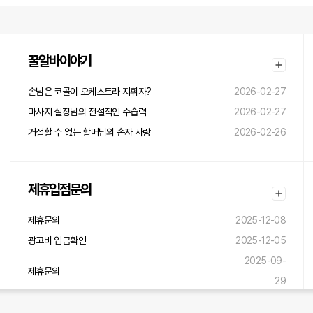
꿀알바이야기
손님은 코골이 오케스트라 지휘자?
2026-02-27
마사지 실장님의 전설적인 수습력
2026-02-27
거절할 수 없는 할머님의 손자 사랑
2026-02-26
제휴입점문의
제휴문의
2025-12-08
광고비 입금확인
2025-12-05
2025-09-
제휴문의
29