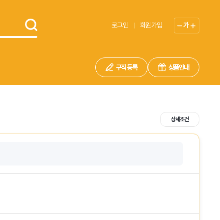
로그인
회원가입
가
구직 등록
상품안내
상세조건