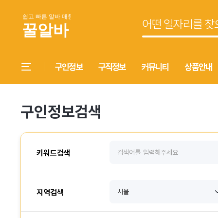
구인정보
구직정보
커뮤니티
상품안내
구인정보검색
키워드검색
지역검색