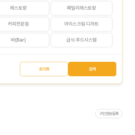
레스토랑
패밀리레스토랑
커피전문점
아이스크림·디저트
바(Bar)
급식·푸드시스템
초기화
검색
구인정보등록