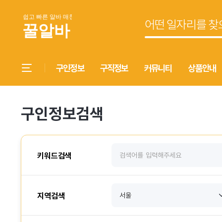
구인정보
구직정보
커뮤니티
상품안내
구인정보검색
키워드검색
지역검색