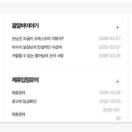
꿀알바이야기
손님은 코골이 오케스트라 지휘자?
2026-02-27
마사지 실장님의 전설적인 수습력
2026-02-27
거절할 수 없는 할머님의 손자 사랑
2026-02-26
제휴입점문의
제휴문의
2025-12-08
광고비 입금확인
2025-12-05
2025-09-
제휴문의
29