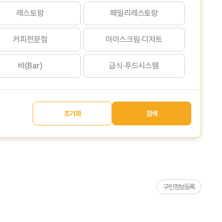
레스토랑
패밀리레스토랑
커피전문점
아이스크림·디저트
바(Bar)
급식·푸드시스템
초기화
검색
구인정보등록