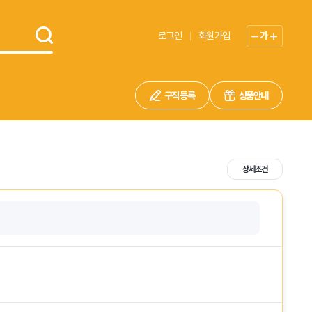
로그인
회원가입
가
구직 등록
상품안내
상세조건