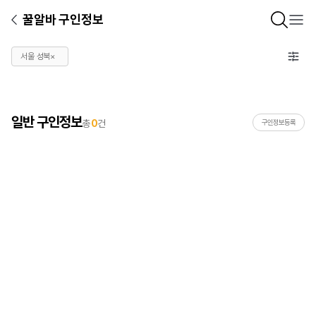
꿀알바 구인정보
서울 성북
×
일반 구인정보
총
0
건
구인정보등록