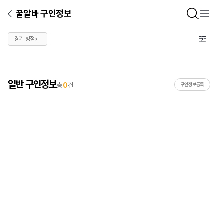
꿀알바 구인정보
경기 병점
×
일반 구인정보
총
0
건
구인정보등록