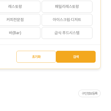
레스토랑
패밀리레스토랑
커피전문점
아이스크림·디저트
바(Bar)
급식·푸드시스템
초기화
검색
구인정보등록