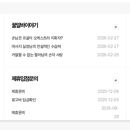
꿀알바이야기
손님은 코골이 오케스트라 지휘자?
2026-02-27
마사지 실장님의 전설적인 수습력
2026-02-27
거절할 수 없는 할머님의 손자 사랑
2026-02-26
제휴입점문의
제휴문의
2025-12-08
광고비 입금확인
2025-12-05
2025-09-
제휴문의
29