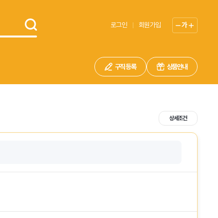
로그인
회원가입
가
구직 등록
상품안내
상세조건