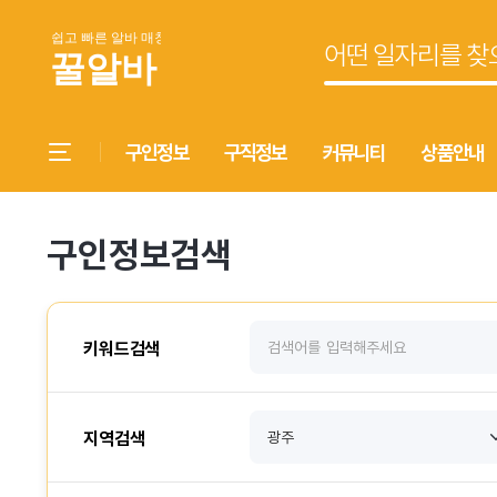
구인정보
구직정보
커뮤니티
상품안내
구인정보검색
키워드검색
지역검색