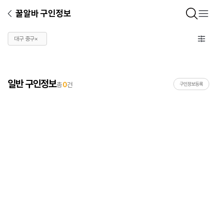
꿀알바 구인정보
대구 중구
×
일반 구인정보
총
0
건
구인정보등록