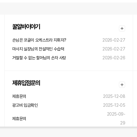
꿀알바이야기
손님은 코골이 오케스트라 지휘자?
2026-02-27
마사지 실장님의 전설적인 수습력
2026-02-27
거절할 수 없는 할머님의 손자 사랑
2026-02-26
제휴입점문의
제휴문의
2025-12-08
광고비 입금확인
2025-12-05
2025-09-
제휴문의
29