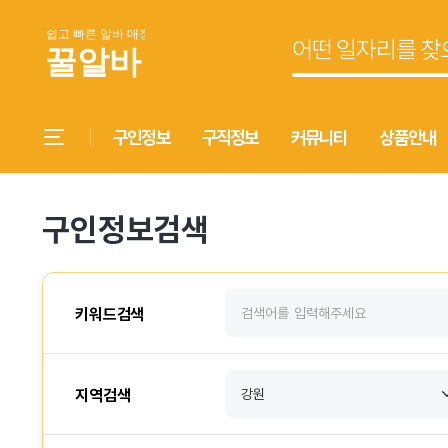
구인정보
구직정보
커뮤니티
상품안내
구인정보검색
키워드검색
지역검색