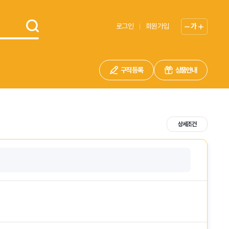
로그인
회원가입
가
구직 등록
상품안내
상세조건