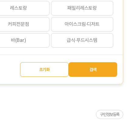
레스토랑
패밀리레스토랑
커피전문점
아이스크림·디저트
바(Bar)
급식·푸드시스템
초기화
검색
구인정보등록