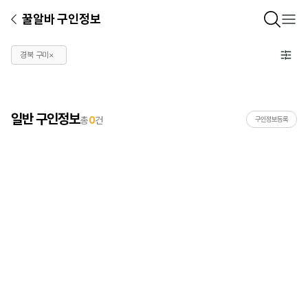
꿀알바 구인정보
경북 구미
×
일반 구인정보
총
0
건
구인정보등록