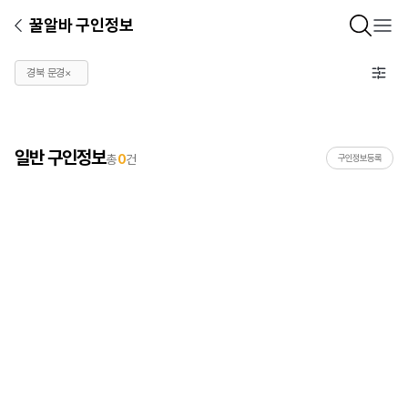
꿀알바 구인정보
경북 문경
×
일반 구인정보
총
0
건
구인정보등록