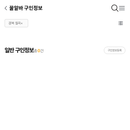
꿀알바 구인정보
경북 칠곡
×
일반 구인정보
총
0
건
구인정보등록