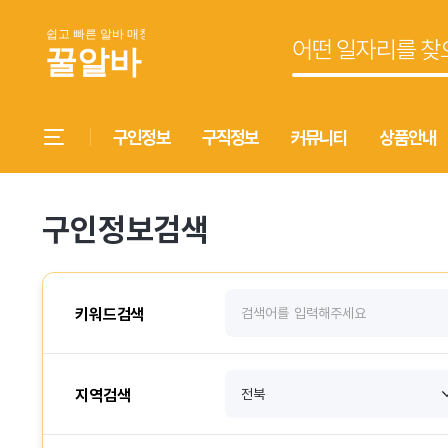
구인정보
구직정보
커뮤니티
상품안내
구인정보검색
키워드검색
지역검색