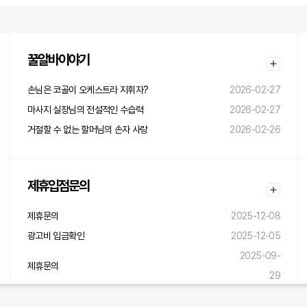
꿀알바이야기
손님은 코골이 오케스트라 지휘자?
2026-02-27
마사지 실장님의 전설적인 수습력
2026-02-27
거절할 수 없는 할머님의 손자 사랑
2026-02-26
제휴입점문의
제휴문의
2025-12-08
광고비 입금확인
2025-12-05
2025-09-
제휴문의
29