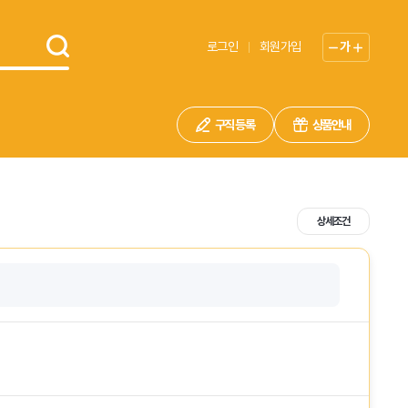
로그인
회원가입
가
구직 등록
상품안내
상세조건