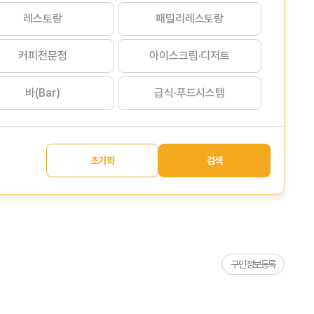
레스토랑
패밀리레스토랑
커피전문점
아이스크림·디저트
바(Bar)
급식·푸드시스템
초기화
검색
구인정보등록