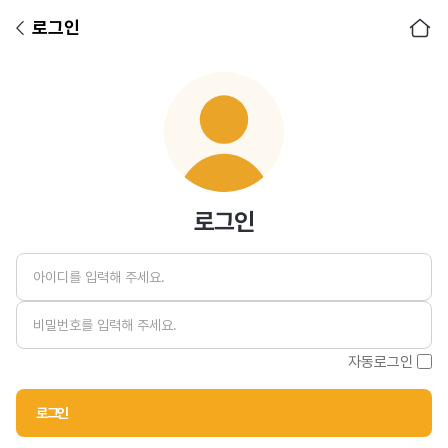
로그인
아이디
비밀번호
로그인
자동로그인