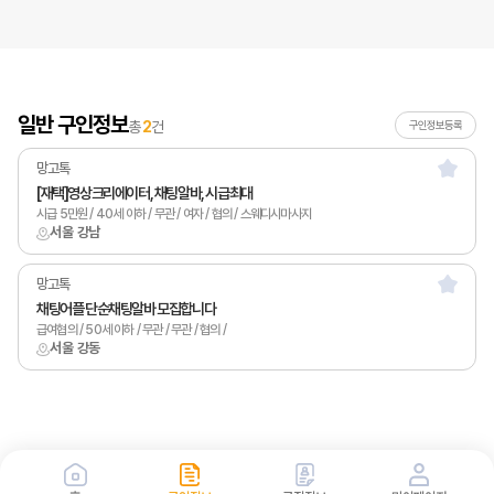
일반 구인정보
총
2
건
구인정보등록
망고톡
[재택]영상크리에이터, 채팅알바, 시급최대
시급 5만원 / 40세 이하 / 무관 / 여자 / 협의 / 스웨디시마사지
서울 강남
망고톡
채팅어플 단순채팅알바 모집합니다
급여협의 / 50세 이하 / 무관 / 무관 / 협의 /
서울 강동