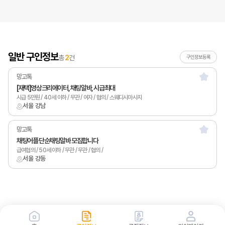
일반 구인정보
총
2
건
구인정보등록
망고톡
[재택]영상크리에이터, 채팅알바, 시급최대
시급 5만원 / 40세 이하 / 무관 / 여자 / 협의 / 스웨디시마사지
서울 강남
망고톡
채팅어플 단순채팅알바 모집합니다
급여협의 / 50세 이하 / 무관 / 무관 / 협의 /
서울 강동