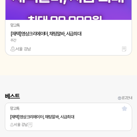
망고톡
[재택]영상크리에이터, 채팅알바, 시급최대
주간
서울 강남
베스트
광고안내
망고톡
[재택]영상크리에이터, 채팅알바, 시급최대
서울 강남