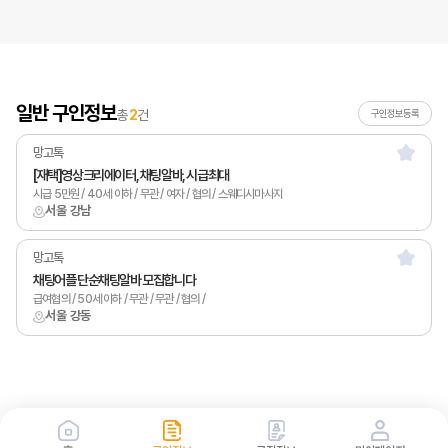
일반 구인정보
총
2
건
구인정보등록
망고톡
[재택]영상크리에이터, 채팅알바, 시급최대
시급 5만원 / 40세 이하 / 무관 / 여자 / 협의 / 스웨디시마사지
서울 강남
망고톡
채팅어플 단순채팅알바 모집합니다
급여협의 / 50세 이하 / 무관 / 무관 / 협의 /
서울 강동